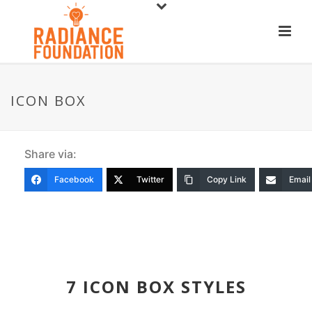
ICON BOX
Share via:
Facebook
Twitter
Copy Link
Email
7 ICON BOX STYLES