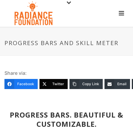
PROGRESS BARS AND SKILL METER
Share via:
Facebook
Twitter
Copy Link
Email
PROGRESS BARS. BEAUTIFUL &
CUSTOMIZABLE.