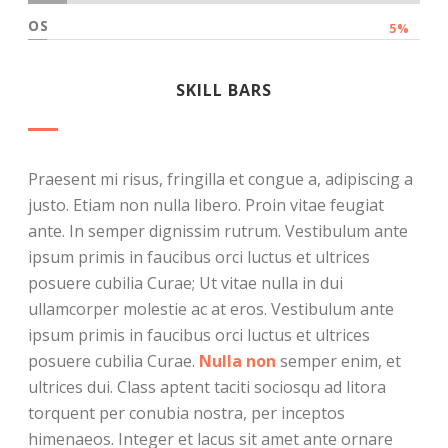
OS
5%
SKILL BARS
Praesent mi risus, fringilla et congue a, adipiscing a
justo. Etiam non nulla libero. Proin vitae feugiat
ante. In semper dignissim rutrum. Vestibulum ante
ipsum primis in faucibus orci luctus et ultrices
posuere cubilia Curae; Ut vitae nulla in dui
ullamcorper molestie ac at eros. Vestibulum ante
ipsum primis in faucibus orci luctus et ultrices
posuere cubilia Curae.
Nulla non
semper enim, et
ultrices dui. Class aptent taciti sociosqu ad litora
torquent per conubia nostra, per inceptos
himenaeos. Integer et lacus sit amet ante ornare